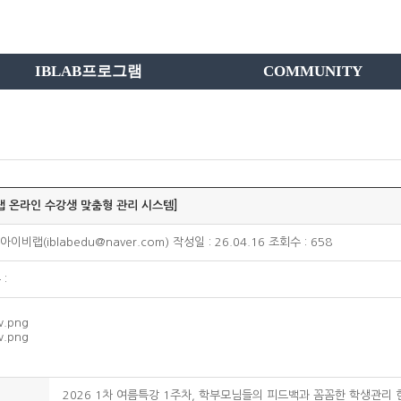
IBLAB프로그램
COMMUNITY
랩 온라인 수강생 맞춤형 관리 시스템]
아이비랩(iblabedu@naver.com) 작성일 : 26.04.16 조회수 : 658
:
2026 1차 여름특강 1주차, 학부모님들의 피드백과 꼼꼼한 학생관리 