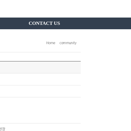
CONTACT US
Home
community
현장