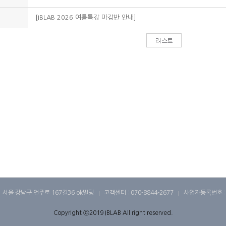
[IBLAB 2026 여름특강 마감반 안내]
서울 강남구 언주로 167길36 ok빌딩
고객센터 : 070-8844-2677
사업자등록번호 : 4
Copyright ⓒ2019 IBLAB All right reserved.