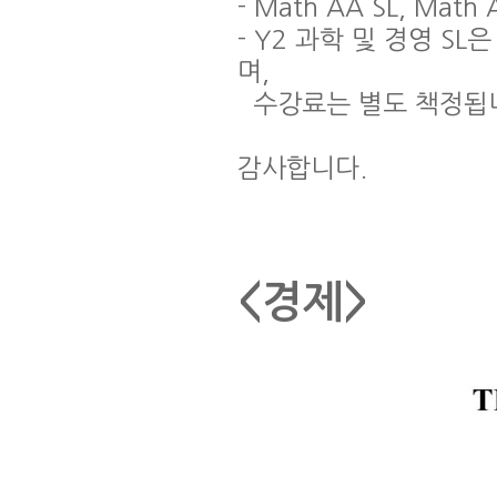
- Math AA SL, Ma
- Y2 과학 및 경영 SL
며,
수강료는 별도 책정됩니
감사합니다.
<경제>