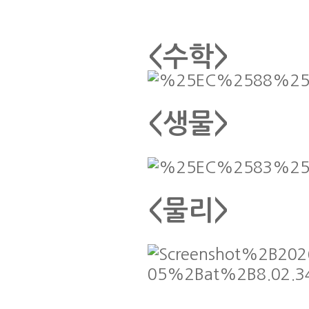
<수학>
<생물>
<물리>