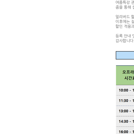
여름특강 관
줌을 통해 
얼리버드 할
이후에는 절
할인 적용과
등록 안내
감사합니다