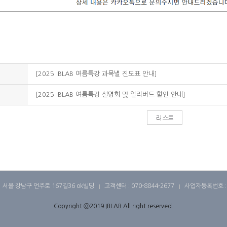
[2025 IBLAB 여름특강 과목별 진도표 안내]
[2025 IBLAB 여름특강 설명회 및 얼리버드 할인 안내]
서울 강남구 언주로 167길36 ok빌딩
고객센터 : 070-8844-2677
사업자등록번호 : 4
Copyright ⓒ2019 IBLAB All right reserved.