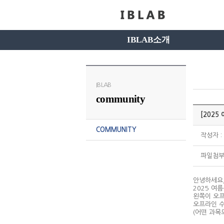
IBLAB소개
IBLAB
community
[2025
COMMUNITY
작성자 : 
파일첨부 
안녕하세요
2025 여
왼쪽이 오프
오프라인 수
(어떤 과목