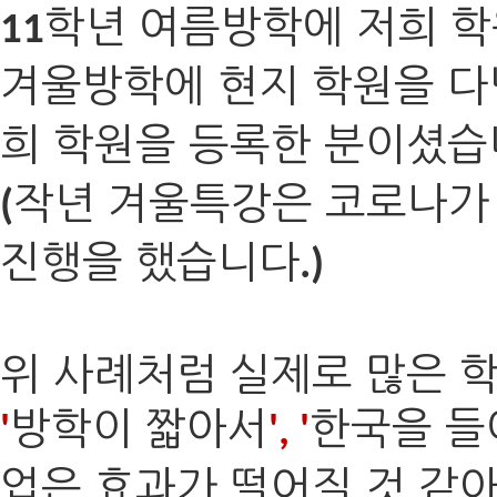
학년 여름방학에 저희 
11
겨울방학에 현지 학원을 다
희 학원을 등록한 분이셨
작년 겨울특강은 코로나가 
(
진행을 했습니다
.)
위 사례처럼 실제로 많은
방학이 짧아서
한국을 들
'
', '
업은 효과가 떨어질 것 같