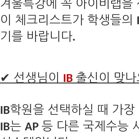
겨울특강에 꼭 아이비랩을
이 체크리스트가 학생들의
기를 바랍니다
.
✔ 선생님이
출신이 맞나
IB
학원을 선택하실 때 가장
IB
는
등 다른 국제수능 
IB
AP