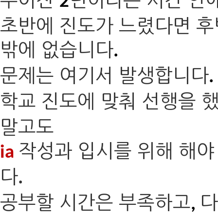
주어진
년이라는 시간 안
2
초반에 진도가 느렸다면 후
밖에 없습니다
.
문제는 여기서 발생합니다
.
학교 진도에 맞춰 선행을 
말고도
작성과 입시를 위해 해야
ia
다
.
공부할 시간은 부족하고
다
,