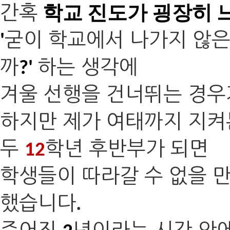
간혹
학교 진도가 굉장히 
굳이 학교에서 나가지 않은
'
까
하는 생각에
?'
겨울 선행을 건너뛰는 경우
하지만 제가 여태까지 지켜
두
학년 후반부가 되면
12
학생들이 따라갈 수 없을 
했습니다
.