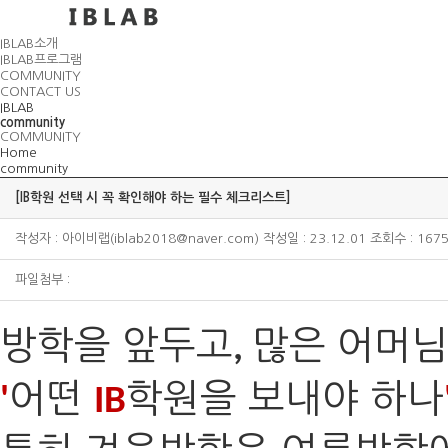
IBLAB소개
IBLAB프로그램
COMMUNITY
CONTACT US
IBLAB
community
COMMUNITY
Home
community
[IB학원 선택 시 꼭 확인해야 하는 필수 체크리스트]
작성자 : 아이비랩(iblab2018@naver.com) 작성일 : 23.12.01 조회수 : 167
파일첨부 :
방학을 앞두고
많은 어머님
,
어떤
학원을 보내야 하나
'
IB