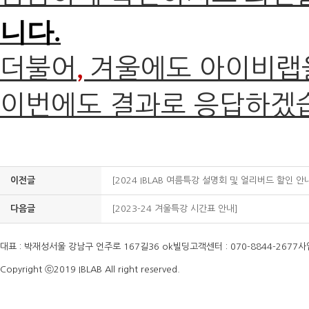
니다
.
더불어
겨울에도 아이비랩
,
이번에도 결과로 응답하겠
이전글
[2024 IBLAB 여름특강 설명회 및 얼리버드 할인 안
다음글
[2023-24 겨울특강 시간표 안내]
대표 : 박재성
서울 강남구 언주로 167길36 ok빌딩
고객센터 : 070-8844-2677
사
Copyright ⓒ2019 IBLAB All right reserved.