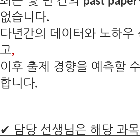
최근 몇 년 간의
past paper
없습니다
.
다년간의 데이터와 노하우
고
,
이후 출제 경향을 예측할 
합니다
.
✔ 담당 선생님은 해당 과