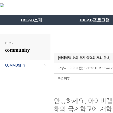
IBLAB소개
IBLAB프로그램
IBLAB
community
[아이비랩 해외 현지 설명회 개최 안내]
COMMUNITY
작성자 : 아이비랩(iblab2018@naver.c
파일첨부 :
안녕하세요. 아이비랩
해외 국제학교에 재학