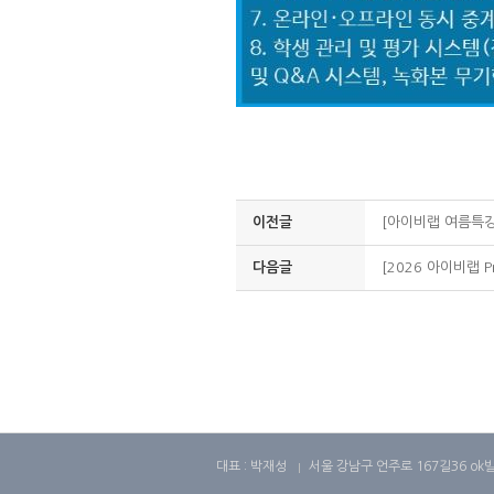
이전글
[아이비랩 여름특강
다음글
[2026 아이비랩 Pr
대표 : 박재성
서울 강남구 언주로 167길36 ok