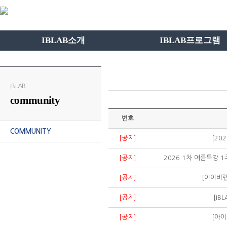
IBLAB소개
IBLAB프로그램
IBLAB
community
번호
COMMUNITY
[공지]
[20
[공지]
2026 1차 여름특강
[공지]
[아이비랩
[공지]
[IB
[공지]
[아이