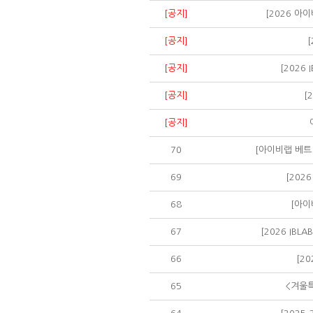
[공지]
[2026 아이
[공지]
[공지]
[2026
[공지]
[
[공지]
70
[아이비랩 베트
69
[202
68
[아이
67
[2026 IB
66
[2
65
<겨울특